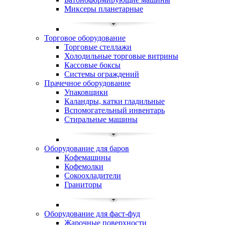
Миксеры планетарные
Торговое оборудование
Торговые стеллажи
Холодильные торговые витрины
Кассовые боксы
Системы ограждений
Прачечное оборудование
Упаковщики
Каландры, катки гладильные
Вспомогательный инвентарь
Стиральные машины
Оборудование для баров
Кофемашины
Кофемолки
Сокоохладители
Граниторы
Оборудование для фаст-фуд
Жарочные поверхности