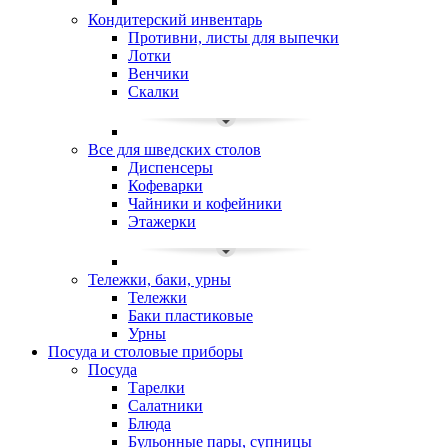
Кондитерский инвентарь
Противни, листы для выпечки
Лотки
Венчики
Скалки
Все для шведских столов
Диспенсеры
Кофеварки
Чайники и кофейники
Этажерки
Тележки, баки, урны
Тележки
Баки пластиковые
Урны
Посуда и столовые приборы
Посуда
Тарелки
Салатники
Блюда
Бульонные пары, супницы