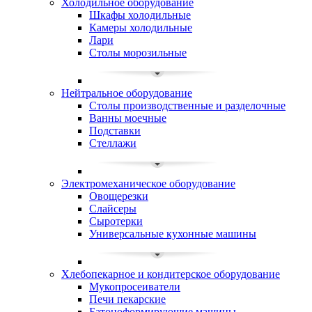
Холодильное оборудование
Шкафы холодильные
Камеры холодильные
Лари
Столы морозильные
Нейтральное оборудование
Столы производственные и разделочные
Ванны моечные
Подставки
Стеллажи
Электромеханическое оборудование
Овощерезки
Слайсеры
Сыротерки
Универсальные кухонные машины
Хлебопекарное и кондитерское оборудование
Мукопросеиватели
Печи пекарские
Батоноформирующие машины