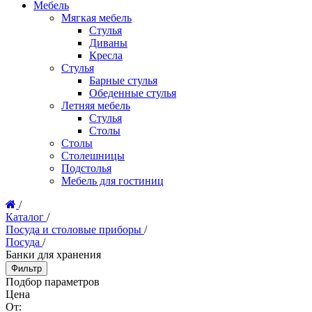
Мебель
Мягкая мебель
Стулья
Диваны
Кресла
Стулья
Барные стулья
Обеденные стулья
Летняя мебель
Стулья
Столы
Столы
Столешницы
Подстолья
Мебель для гостиниц
/
Каталог
/
Посуда и столовые приборы
/
Посуда
/
Банки для хранения
Фильтр
Подбор параметров
Цена
От: