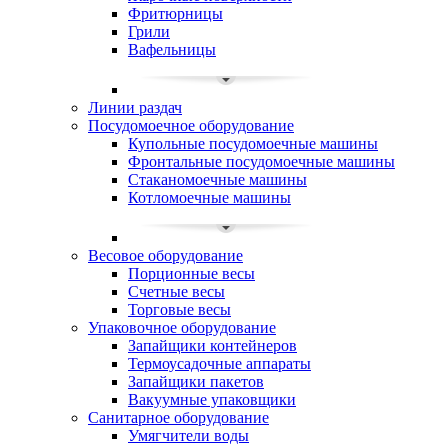
Фритюрницы
Грили
Вафельницы
Линии раздач
Посудомоечное оборудование
Купольные посудомоечные машины
Фронтальные посудомоечные машины
Стаканомоечные машины
Котломоечные машины
Весовое оборудование
Порционные весы
Счетные весы
Торговые весы
Упаковочное оборудование
Запайщики контейнеров
Термоусадочные аппараты
Запайщики пакетов
Вакуумные упаковщики
Санитарное оборудование
Умягчители воды