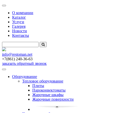
Меню
О компании
Каталог
Услуги
Галерея
Новости
Контакты
info
@restoman.net
+7(861) 240-36-63
заказать обратный звонок
Toggle
navigation
Оборудование
Тепловое оборудование
Плиты
Пароконвектоматы
Жарочные шкафы
Жарочные поверхности