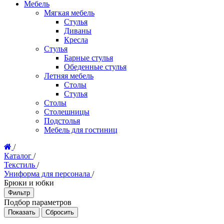
Мебель
Мягкая мебель
Стулья
Диваны
Кресла
Стулья
Барные стулья
Обеденные стулья
Летняя мебель
Столы
Стулья
Столы
Столешницы
Подстолья
Мебель для гостиниц
/
Каталог
/
Текстиль
/
Униформа для персонала
/
Брюки и юбки
Фильтр
Подбор параметров