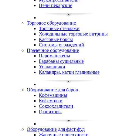
Печи пекарские
Торговое оборудование
Торговые стеллажи
Холодильные торговые витрины
Кассовые боксы
Системы ограждений
Прачечное оборудование
Пароманекены
Барабаны сушильные
Упаковщики
Каландры, катки гладильные
Оборудование для баров
Кофемашины
Кофемолки
Сокоохладители
Граниторы
Оборудование для фаст-фуд
Жарочные поверхности