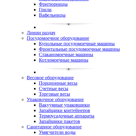
Фритюрницы
Грили
Вафельницы
Линии раздач
Посудомоечное оборудование
Купольные посудомоечные машины
Фронтальные посудомоечные машины
Стаканомоечные машины
Котломоечные машины
Весовое оборудование
Порционные весы
Счетные весы
Торговые весы
Упаковочное оборудование
Вакуумные упаковщики
Запайщики контейнеров
Термоусадочные аппараты
Запайщики пакетов
Санитарное оборудование
Умягчители воды