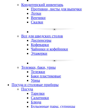
Кондитерский инвентарь
Противни, листы для выпечки
Лотки
Венчики
Скалки
Все для шведских столов
Диспенсеры
Кофеварки
Чайники и кофейники
Этажерки
Тележки, баки, урны
Тележки
Баки пластиковые
Урны
Посуда и столовые приборы
Посуда
Тарелки
Салатники
Блюда
Бульонные пары, супницы