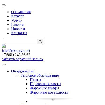
Меню
О компании
Каталог
Услуги
Галерея
Новости
Контакты
info
@restoman.net
+7(861) 240-36-63
заказать обратный звонок
Toggle
navigation
Оборудование
Тепловое оборудование
Плиты
Пароконвектоматы
Жарочные шкафы
Жарочные поверхности