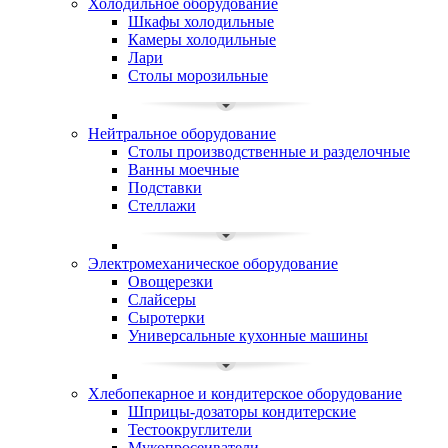
Холодильное оборудование
Шкафы холодильные
Камеры холодильные
Лари
Столы морозильные
Нейтральное оборудование
Столы производственные и разделочные
Ванны моечные
Подставки
Стеллажи
Электромеханическое оборудование
Овощерезки
Слайсеры
Сыротерки
Универсальные кухонные машины
Хлебопекарное и кондитерское оборудование
Шприцы-дозаторы кондитерские
Тестоокруглители
Мукопросеиватели