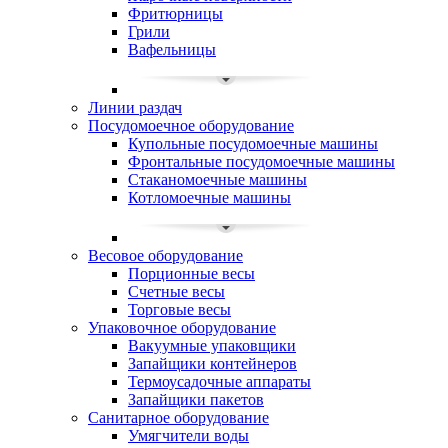
Фритюрницы
Грили
Вафельницы
Линии раздач
Посудомоечное оборудование
Купольные посудомоечные машины
Фронтальные посудомоечные машины
Стаканомоечные машины
Котломоечные машины
Весовое оборудование
Порционные весы
Счетные весы
Торговые весы
Упаковочное оборудование
Вакуумные упаковщики
Запайщики контейнеров
Термоусадочные аппараты
Запайщики пакетов
Санитарное оборудование
Умягчители воды