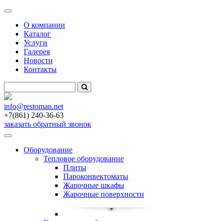
Меню
О компании
Каталог
Услуги
Галерея
Новости
Контакты
info
@restoman.net
+7(861) 240-36-63
заказать обратный звонок
Toggle
navigation
Оборудование
Тепловое оборудование
Плиты
Пароконвектоматы
Жарочные шкафы
Жарочные поверхности