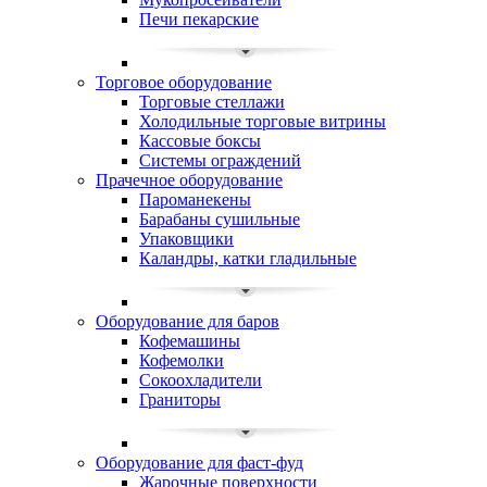
Печи пекарские
Торговое оборудование
Торговые стеллажи
Холодильные торговые витрины
Кассовые боксы
Системы ограждений
Прачечное оборудование
Пароманекены
Барабаны сушильные
Упаковщики
Каландры, катки гладильные
Оборудование для баров
Кофемашины
Кофемолки
Сокоохладители
Граниторы
Оборудование для фаст-фуд
Жарочные поверхности