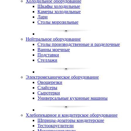
Холодильное оборудование
Шкафы холодильные
Камеры холодильные
Лари
Столы морозильные
Нейтральное оборудование
Столы производственные и разделочные
Ванны моечные
Подставки
Стеллажи
Электромеханическое оборудование
Овощерезки
Слайсеры
Сыротерки
Универсальные кухонные машины
Хлебопекарное и кондитерское оборудование
Шприцы-дозаторы кондитерские
Тестоокруглители
Мукопросеиватели