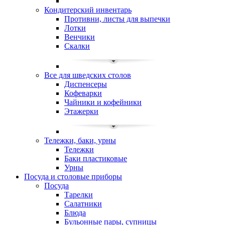
Кондитерский инвентарь
Противни, листы для выпечки
Лотки
Венчики
Скалки
Все для шведских столов
Диспенсеры
Кофеварки
Чайники и кофейники
Этажерки
Тележки, баки, урны
Тележки
Баки пластиковые
Урны
Посуда и столовые приборы
Посуда
Тарелки
Салатники
Блюда
Бульонные пары, супницы