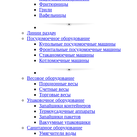
Фритюрницы
Грили
Вафельницы
Линии раздач
Посудомоечное оборудование
Купольные посудомоечные машины
Фронтальные посудомоечные машины
Стаканомоечные машины
Котломоечные машины
Весовое оборудование
Порционные весы
Счетные весы
Торговые весы
Упаковочное оборудование
Запайщики контейнеров
Термоусадочные аппараты
Запайщики пакетов
Вакуумные упаковщики
Санитарное оборудование
Умягчители воды