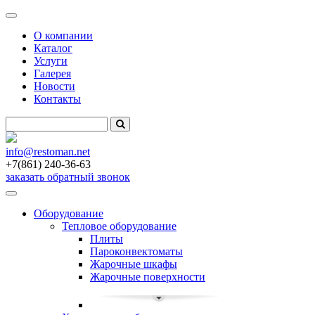
Меню
О компании
Каталог
Услуги
Галерея
Новости
Контакты
info
@restoman.net
+7(861) 240-36-63
заказать обратный звонок
Toggle
navigation
Оборудование
Тепловое оборудование
Плиты
Пароконвектоматы
Жарочные шкафы
Жарочные поверхности