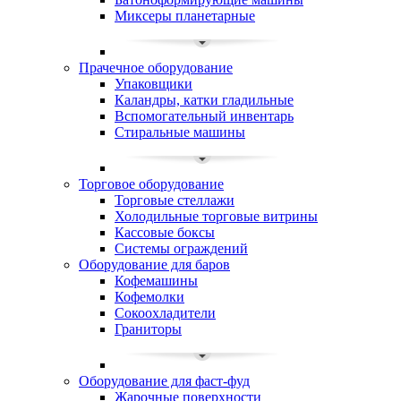
Миксеры планетарные
Прачечное оборудование
Упаковщики
Каландры, катки гладильные
Вспомогательный инвентарь
Стиральные машины
Торговое оборудование
Торговые стеллажи
Холодильные торговые витрины
Кассовые боксы
Системы ограждений
Оборудование для баров
Кофемашины
Кофемолки
Сокоохладители
Граниторы
Оборудование для фаст-фуд
Жарочные поверхности