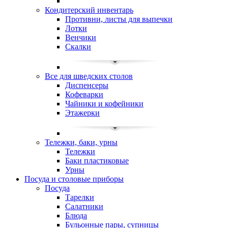
Кондитерский инвентарь
Противни, листы для выпечки
Лотки
Венчики
Скалки
Все для шведских столов
Диспенсеры
Кофеварки
Чайники и кофейники
Этажерки
Тележки, баки, урны
Тележки
Баки пластиковые
Урны
Посуда и столовые приборы
Посуда
Тарелки
Салатники
Блюда
Бульонные пары, супницы