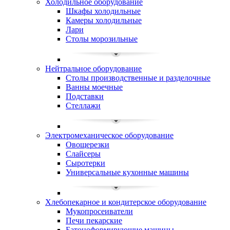
Холодильное оборудование
Шкафы холодильные
Камеры холодильные
Лари
Столы морозильные
Нейтральное оборудование
Столы производственные и разделочные
Ванны моечные
Подставки
Стеллажи
Электромеханическое оборудование
Овощерезки
Слайсеры
Сыротерки
Универсальные кухонные машины
Хлебопекарное и кондитерское оборудование
Мукопросеиватели
Печи пекарские
Батоноформирующие машины