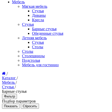
Мебель
Мягкая мебель
Стулья
Диваны
Кресла
Стулья
Барные стулья
Обеденные стулья
Летняя мебель
Стулья
Столы
Столы
Столешницы
Подстолья
Мебель для гостиниц
/
Каталог
/
Мебель
/
Стулья
/
Барные стулья
Фильтр
Подбор параметров