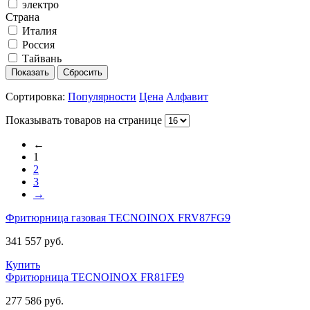
электро
Страна
Италия
Россия
Тайвань
Сортировка:
Популярности
Цена
Алфавит
Показывать товаров на странице
←
1
2
3
→
Фритюрница газовая TECNOINOX FRV87FG9
341 557 руб.
Купить
Фритюрница TECNOINOX FR81FE9
277 586 руб.