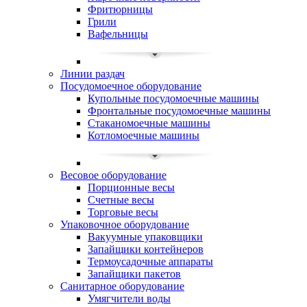
Фритюрницы
Грили
Вафельницы
Линии раздач
Посудомоечное оборудование
Купольные посудомоечные машины
Фронтальные посудомоечные машины
Стаканомоечные машины
Котломоечные машины
Весовое оборудование
Порционные весы
Счетные весы
Торговые весы
Упаковочное оборудование
Вакуумные упаковщики
Запайщики контейнеров
Термоусадочные аппараты
Запайщики пакетов
Санитарное оборудование
Умягчители воды