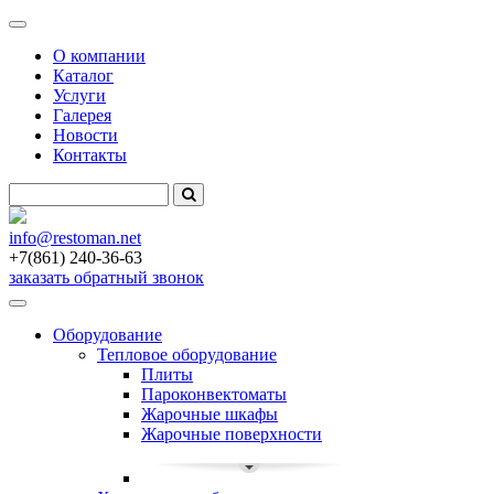
Меню
О компании
Каталог
Услуги
Галерея
Новости
Контакты
info
@restoman.net
+7(861) 240-36-63
заказать обратный звонок
Toggle
navigation
Оборудование
Тепловое оборудование
Плиты
Пароконвектоматы
Жарочные шкафы
Жарочные поверхности