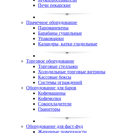
Печи пекарские
Прачечное оборудование
Пароманекены
Барабаны сушильные
Упаковщики
Каландры, катки гладильные
Торговое оборудование
Торговые стеллажи
Холодильные торговые витрины
Кассовые боксы
Системы ограждений
Оборудование для баров
Кофемашины
Кофемолки
Сокоохладители
Граниторы
Оборудование для фаст-фуд
Жарочные поверхности