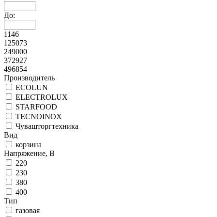
До:
1146
125073
249000
372927
496854
Производитель
ECOLUN
ELECTROLUX
STARFOOD
TECNOINOX
Чувашторгтехника
Вид
корзина
Напряжение, В
220
230
380
400
Тип
газовая