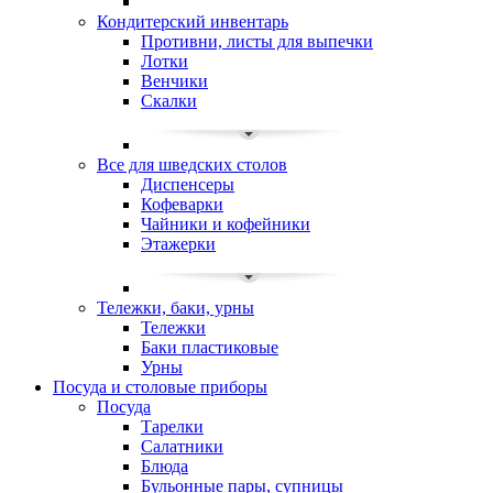
Кондитерский инвентарь
Противни, листы для выпечки
Лотки
Венчики
Скалки
Все для шведских столов
Диспенсеры
Кофеварки
Чайники и кофейники
Этажерки
Тележки, баки, урны
Тележки
Баки пластиковые
Урны
Посуда и столовые приборы
Посуда
Тарелки
Салатники
Блюда
Бульонные пары, супницы