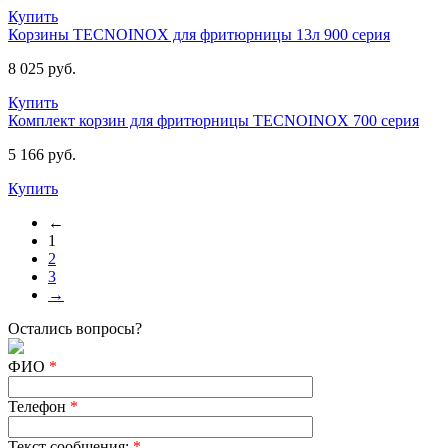
Купить
Корзины TECNOINOX для фритюрницы 13л 900 серия
8 025 руб.
Купить
Комплект корзин для фритюрницы TECNOINOX 700 серия
5 166 руб.
Купить
←
1
2
3
→
Остались вопросы?
ФИО
*
Телефон
*
Текст сообщения:
*