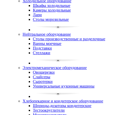
Холодильное оборудование
Шкафы холодильные
Камеры холодильные
Лари
Столы морозильные
Нейтральное оборудование
Столы производственные и разделочные
Ванны моечные
Подставки
Стеллажи
Электромеханическое оборудование
Овощерезки
Слайсеры
Сыротерки
Универсальные кухонные машины
Хлебопекарное и кондитерское оборудование
Шприцы-дозаторы кондитерские
Тестоокруглители
Мукопросеиватели